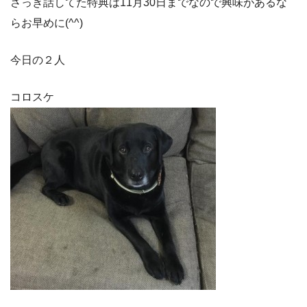
さっき話してた特典は11月30日までなので興味があるな
らお早めに(^^)
今日の２人
コロスケ