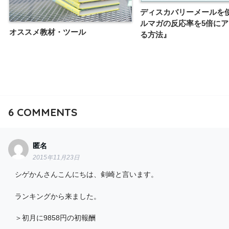
ディスカバリーメールを
ルマガの反応率を5倍に
オススメ教材・ツール
る方法』
6
COMMENTS
匿名
2015年11月23日
シゲかんさんこんにちは、剣崎と言います。
ランキングから来ました。
＞初月に9858円の初報酬