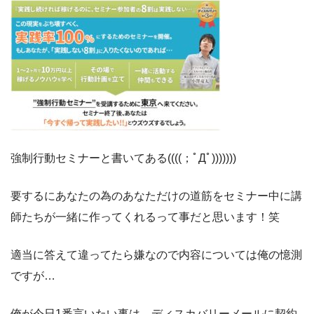
強制行動セミナーと書いてある((((；ﾟДﾟ)))))))
要するにあなたの為のあなただけの道筋をセミナー中に講
師たちが一緒に作ってくれるって事だと思います！笑
適当に答えて違ってたら嫌なので内容については俺の憶測
ですが…
俺が今日1番言いたい事は、ディスカバリーメールに契約