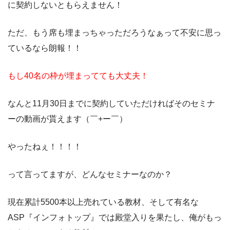
に契約しないともらえません！
ただ、もう席も埋まっちゃっただろうなぁって不安に思っ
ているなら朗報！！
もし40名の枠が埋まってても大丈夫！
なんと11月30日までに契約していただければそのセミナ
ーの動画が貰えます（￣+ー￣）
やったねぇ！！！！
って言ってますが、どんなセミナーなのか？
現在累計5500本以上売れている教材、そして有名な
ASP『インフォトップ』では殿堂入りを果たし、俺がもっ