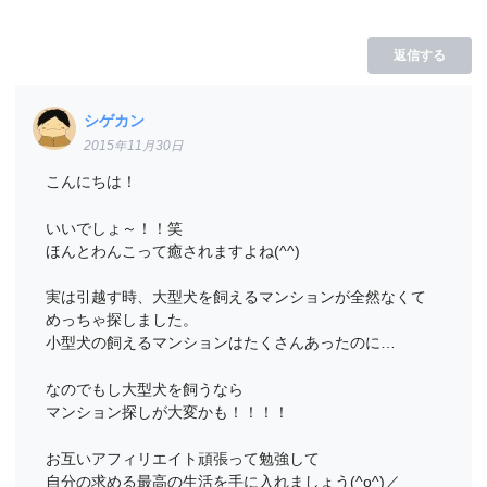
返信する
シゲカン
2015年11月30日
こんにちは！
いいでしょ～！！笑
ほんとわんこって癒されますよね(^^)
実は引越す時、大型犬を飼えるマンションが全然なくて
めっちゃ探しました。
小型犬の飼えるマンションはたくさんあったのに…
なのでもし大型犬を飼うなら
マンション探しが大変かも！！！！
お互いアフィリエイト頑張って勉強して
自分の求める最高の生活を手に入れましょう(^o^)／