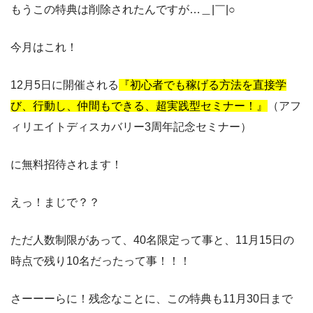
もうこの特典は削除されたんですが…＿|￣|○
今月はこれ！
12月5日に開催される
『初心者でも稼げる方法を直接学
び、行動し、仲間もできる、超実践型セミナー！』
（アフ
ィリエイトディスカバリー3周年記念セミナー）
に無料招待されます！
えっ！まじで？？
ただ人数制限があって、40名限定って事と、11月15日の
時点で残り10名だったって事！！！
さーーーらに！残念なことに、この特典も11月30日まで