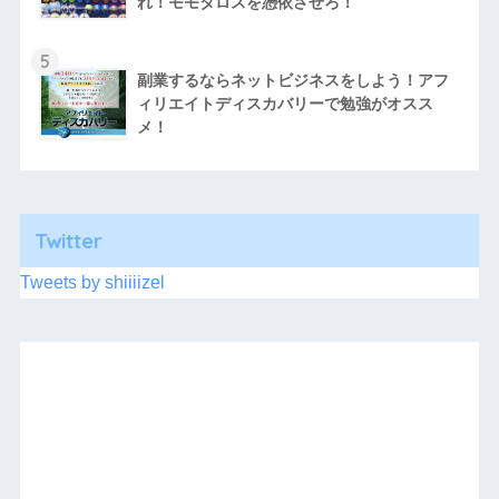
れ！モモタロスを憑依させろ！
5
副業するならネットビジネスをしよう！アフ
ィリエイトディスカバリーで勉強がオスス
メ！
Twitter
Tweets by shiiiizel