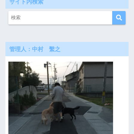
サイト内検索
管理人：中村 繫之