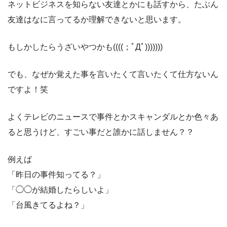
ネットビジネスを知らない友達とかにも話すから、たぶん
友達はなに言ってるか理解できないと思います。
もしかしたらうざいやつかも((((；ﾟДﾟ)))))))
でも、なぜか覚えた事を言いたくて言いたくて仕方ないん
ですよ！笑
よくテレビのニュースで事件とかスキャンダルとか色々あ
ると思うけど、すごい事だと誰かに話しません？？
例えば
「昨日の事件知ってる？」
「◯◯が結婚したらしいよ」
「台風きてるよね？」