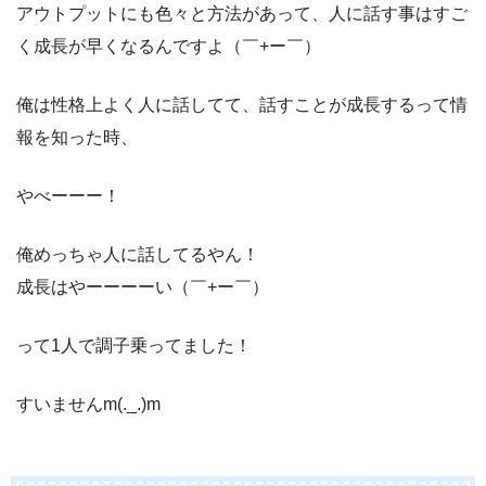
アウトプットにも色々と方法があって、人に話す事はすご
く成長が早くなるんですよ（￣+ー￣）
俺は性格上よく人に話してて、話すことが成長するって情
報を知った時、
やべーーー！
俺めっちゃ人に話してるやん！
成長はやーーーーい（￣+ー￣）
って1人で調子乗ってました！
すいませんm(._.)m