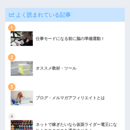
よく読まれている記事
1
仕事モードになる前に脳の準備運動！
2
オススメ教材・ツール
3
ブログ・メルマガアフィリエイトとは
4
ネットで稼ぎたいなら仮面ライダー電王にな